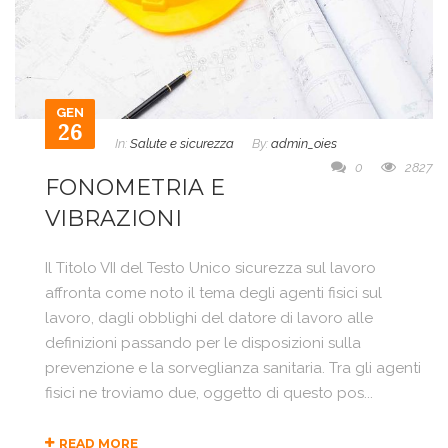
GEN
26
In:
Salute e sicurezza
By:
admin_oies
0
2827
FONOMETRIA E
VIBRAZIONI
Il Titolo VII del Testo Unico sicurezza sul lavoro
affronta come noto il tema degli agenti fisici sul
lavoro, dagli obblighi del datore di lavoro alle
definizioni passando per le disposizioni sulla
prevenzione e la sorveglianza sanitaria. Tra gli agenti
fisici ne troviamo due, oggetto di questo pos...
READ MORE