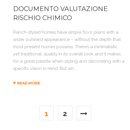
DOCUMENTO VALUTAZIONE
RISCHIO CHIMICO
Ranch-styled homes have simple floor plans with a
wider outward appearance – without the depth that
most present homes possess. There’s a minimalistic,
yet traditional, quality in its overall look and it makes
for a great palette when styling and decorating with a
specific vision in mind. But wh...
READ MORE
1
2