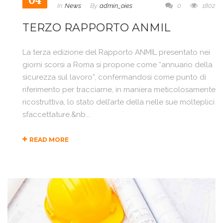
04
In:
News
By:
admin_oies
0
1802
TERZO RAPPORTO ANMIL
La terza edizione del Rapporto ANMIL presentato nei
giorni scorsi a Roma si propone come “annuario della
sicurezza sul lavoro”, confermandosi come punto di
riferimento per tracciarne, in maniera meticolosamente
ricostruttiva, lo stato dell’arte della nelle sue molteplici
sfaccettature.&nb...
READ MORE