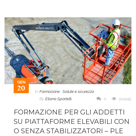
GEN
20
In:
Formazione
,
Salute e sicurezza
By:
Eliana Sportelli
0
504145
FORMAZIONE PER GLI ADDETTI
SU PIATTAFORME ELEVABILI CON
O SENZA STABILIZZATORI – PLE