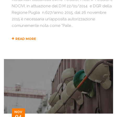
NOCIVI, in attuazione del D.M 22/01/2014 e DGR della
Regione Puglia n.627/anno 2015, dal 26 novembre
2015 è necessaria un’apposita autorizzazione
comunemente nota come “Pate...
READ MORE
NOV