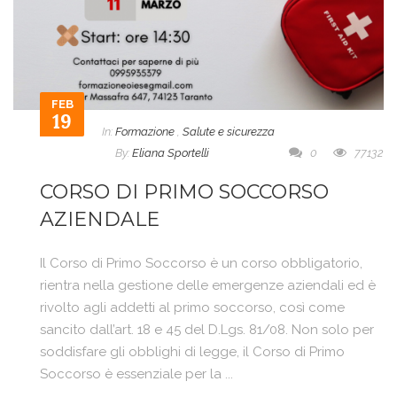
FEB
19
In:
Formazione
,
Salute e sicurezza
By:
Eliana Sportelli
0
77132
CORSO DI PRIMO SOCCORSO
AZIENDALE
Il Corso di Primo Soccorso è un corso obbligatorio,
rientra nella gestione delle emergenze aziendali ed è
rivolto agli addetti al primo soccorso, così come
sancito dall’art. 18 e 45 del D.Lgs. 81/08. Non solo per
soddisfare gli obblighi di legge, il Corso di Primo
Soccorso è essenziale per la ...