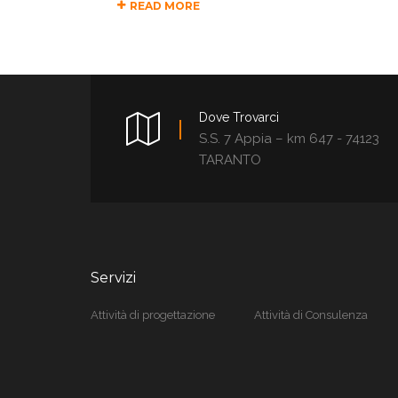
READ MORE
Dove Trovarci
S.S. 7 Appia – km 647 - 74123
TARANTO
Servizi
Attività di progettazione
Attività di Consulenza