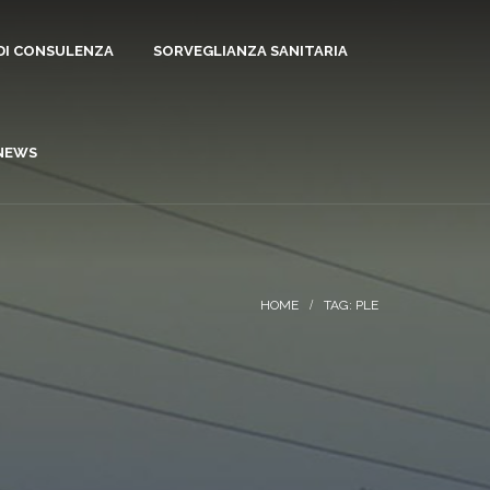
 DI CONSULENZA
SORVEGLIANZA SANITARIA
NEWS
TAG: PLE