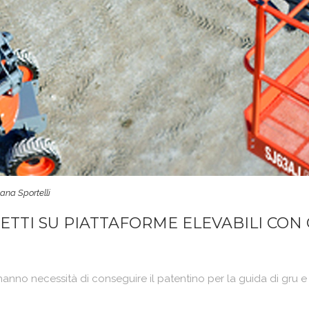
iana Sportelli
TTI SU PIATTAFORME ELEVABILI CON O
e hanno necessità di conseguire il patentino per la guida di gru e p