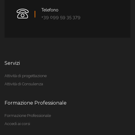
Telefono
+39 099 59 35 379
Servizi
Attività di progettazione
Attività di Consulenza
Formazione Professionale
Formazione Professionale
Accedi ai corsi