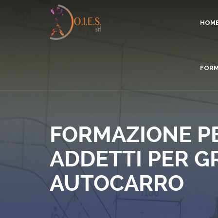
HOM
FORM
FORMAZIONE PE
ADDETTI PER G
AUTOCARRO