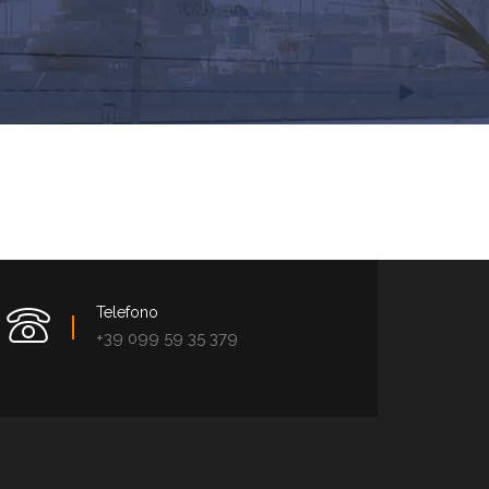
Telefono
+39 099 59 35 379