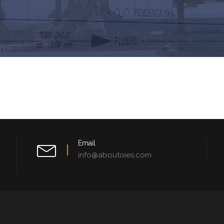
Email
info@aboutoies.com