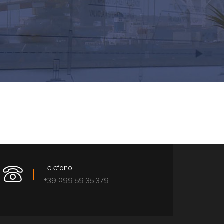
Telefono
+39 099 59 35 379