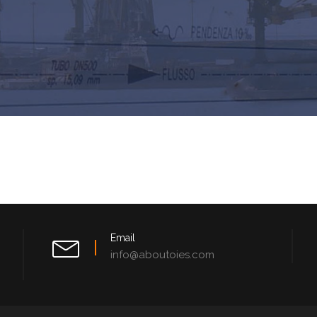
Email
info@aboutoies.com