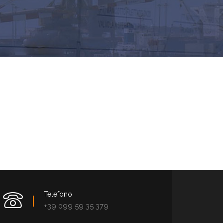
Telefono
+39 099 59 35 379